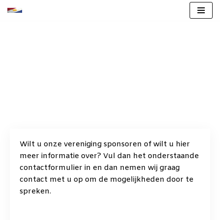
Ga
naar
de
inhoud
Sponsor worden?
Wilt u onze vereniging sponsoren of wilt u hier
meer informatie over? Vul dan het onderstaande
contactformulier in en dan nemen wij graag
contact met u op om de mogelijkheden door te
spreken.